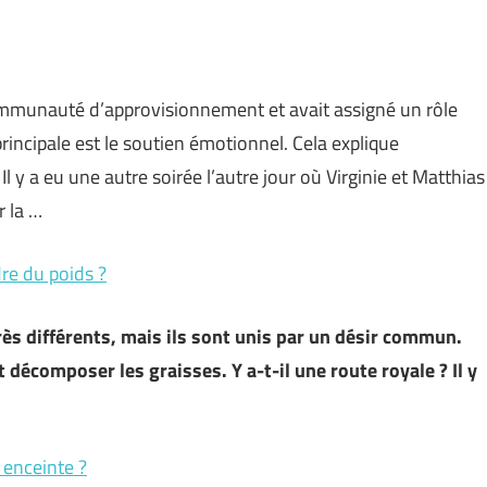
communauté d’approvisionnement et avait assigné un rôle
rincipale est le soutien émotionnel. Cela explique
l y a eu une autre soirée l’autre jour où Virginie et Matthias
r la …
dre du poids ?
très différents, mais ils sont unis par un désir commun.
décomposer les graisses. Y a-t-il une route royale ? Il y
enceinte ?