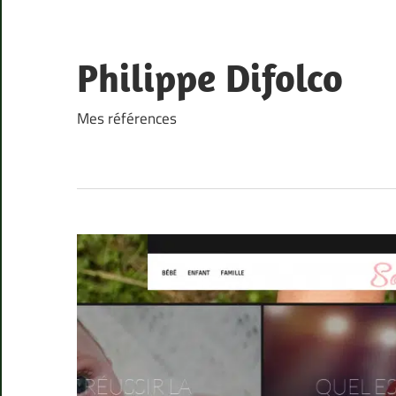
Skip
to
content
Philippe Difolco
Mes références