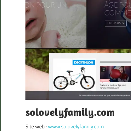
solovelyfamily.com
Site web :
www.solovelyfamily.com