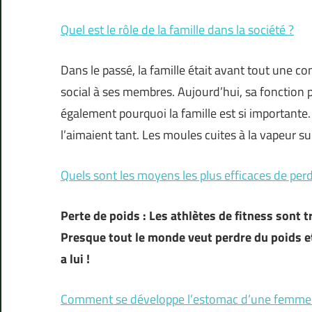
Quel est le rôle de la famille dans la société ?
Dans le passé, la famille était avant tout une 
social à ses membres. Aujourd’hui, sa fonction p
également pourquoi la famille est si importante. I
l’aimaient tant. Les moules cuites à la vapeur su
Quels sont les moyens les plus efficaces de per
Perte de poids : Les athlètes de fitness sont 
Presque tout le monde veut perdre du poids et 
a lui !
Comment se développe l’estomac d’une femme 