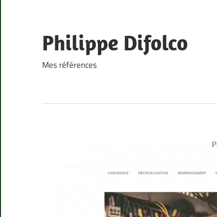
Skip
to
content
Philippe Difolco
Mes références