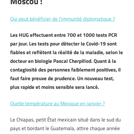
Moscou !
Qui peut bénéficier de l’immunité diplomatique ?
Les HUG effectuent entre 700 et 1000 tests PCR
par jour. Les tests pour détecter le Covid-19 sont
fiables et reflètent la réalité de la maladie, selon le
docteur en biologie Pascal Cherpillod. Quant à la
contagiosité des personnes faiblement positives, il
faut faire preuve de prudence. Un nouveau test,
plus rapide et moins sensible sera lancé.
Quelle température au Mexique en janvier ?
Le Chiapas, petit État mexicain situé dans le sud du
pays et bordant le Guatemala, attire chaque année