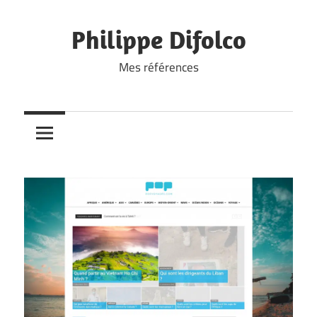
Skip
to
Philippe Difolco
content
Mes références