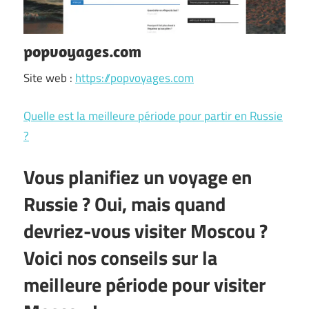
popvoyages.com
Site web :
https://popvoyages.com
Quelle est la meilleure période pour partir en Russie
?
Vous planifiez un voyage en
Russie ? Oui, mais quand
devriez-vous visiter Moscou ?
Voici nos conseils sur la
meilleure période pour visiter