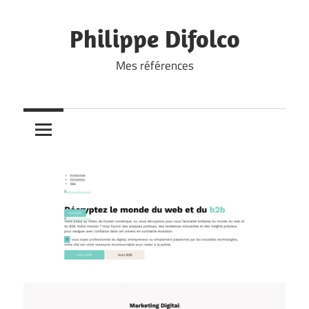
Skip
to
Philippe Difolco
content
Mes références