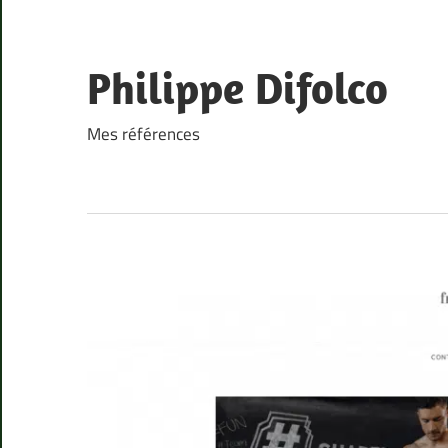
Skip
to
content
Philippe Difolco
Mes références