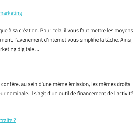
 marketing
que à sa création. Pour cela, il vous faut mettre les moyens
ent, l’avènement d’internet vous simplifie la tâche. Ainsi,
keting digitale …
i confère, au sein d’une même émission, les mêmes droits
r nominale. Il s’agit d’un outil de financement de l’activité
raite ?