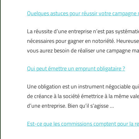
Quelques astuces pour réussir votre campagne
La réussite d’une entreprise n’est pas systémati
nécessaires pour gagner en notoriété. Heureusem
vous aurez besoin de réaliser une campagne mar
Qui peut émettre un emprunt obligataire ?
Une obligation est un instrument négociable qu
de créance à la société émettrice à la même valeu
d’une entreprise. Bien qu’il s’agisse …
Est-ce que les commissions comptent pour la ret